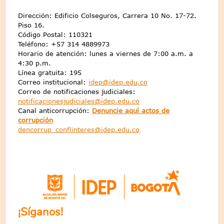
Dirección: Edificio Colseguros, Carrera 10 No. 17-72.
Piso 16.
Código Postal: 110321
Teléfono: +57 314 4889973
Horario de atención: lunes a viernes de 7:00 a.m. a
4:30 p.m.
Línea gratuita: 195
Correo institucional:
idep@idep.edu.co
Correo de notificaciones judiciales:
notificacionesjudiciales@idep.edu.co
Canal anticorrupción:
Denuncie aquí actos de
corrupción
dencorrup_conflinteres@idep.edu.co
¡Síganos!