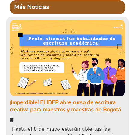
Más Noticias
¡Imperdible! El IDEP abre curso de escritura
creativa para maestros y maestras de Bogotá
Hasta el 8 de mayo estarán abiertas las