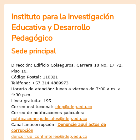
Instituto para la Investigación
Educativa y Desarrollo
Pedagógico
Sede principal
Dirección: Edificio Colseguros, Carrera 10 No. 17-72.
Piso 16.
Código Postal: 110321
Teléfono: +57 314 4889973
Horario de atención: lunes a viernes de 7:00 a.m. a
4:30 p.m.
Línea gratuita: 195
Correo institucional:
idep@idep.edu.co
Correo de notificaciones judiciales:
notificacionesjudiciales@idep.edu.co
Canal anticorrupción:
Denuncie aquí actos de
corrupción
dencorrup_conflinteres@idep.edu.co