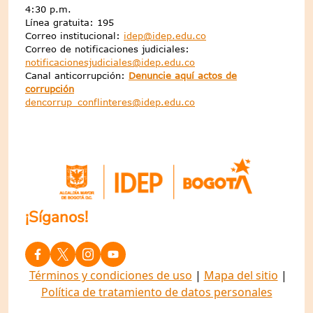
4:30 p.m.
Línea gratuita: 195
Correo institucional:
idep@idep.edu.co
Correo de notificaciones judiciales:
notificacionesjudiciales@idep.edu.co
Canal anticorrupción:
Denuncie aquí actos de
corrupción
dencorrup_conflinteres@idep.edu.co
¡Síganos!
Términos y condiciones de uso
|
Mapa del sitio
|
Política de tratamiento de datos personales