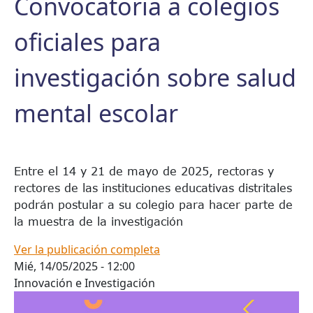
Convocatoria a colegios
oficiales para
investigación sobre salud
mental escolar
Entre el 14 y 21 de mayo de 2025, rectoras y
rectores de las instituciones educativas distritales
podrán postular a su colegio para hacer parte de
la muestra de la investigación
Ver la publicación completa
Mié, 14/05/2025 - 12:00
Innovación e Investigación