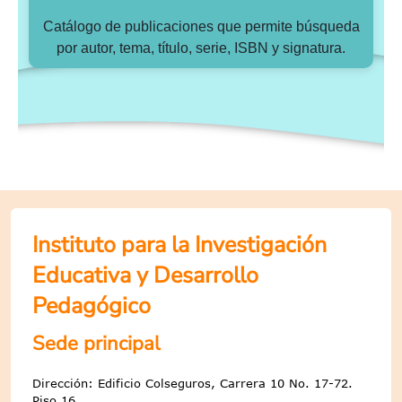
Catálogo de publicaciones que permite búsqueda
por autor, tema, título, serie, ISBN y signatura.
Instituto para la Investigación
Educativa y Desarrollo
Pedagógico
Sede principal
Dirección: Edificio Colseguros, Carrera 10 No. 17-72.
Piso 16.