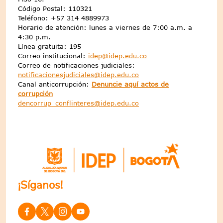
Código Postal: 110321
Teléfono: +57 314 4889973
Horario de atención: lunes a viernes de 7:00 a.m. a
4:30 p.m.
Línea gratuita: 195
Correo institucional:
idep@idep.edu.co
Correo de notificaciones judiciales:
notificacionesjudiciales@idep.edu.co
Canal anticorrupción:
Denuncie aquí actos de
corrupción
dencorrup_conflinteres@idep.edu.co
¡Síganos!