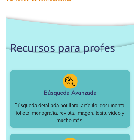
Recursos para profes
Búsqueda Avanzada
Búsqueda detallada por libro, artículo, documento,
folleto, monografía, revista, imagen, tesis, video y
mucho más.