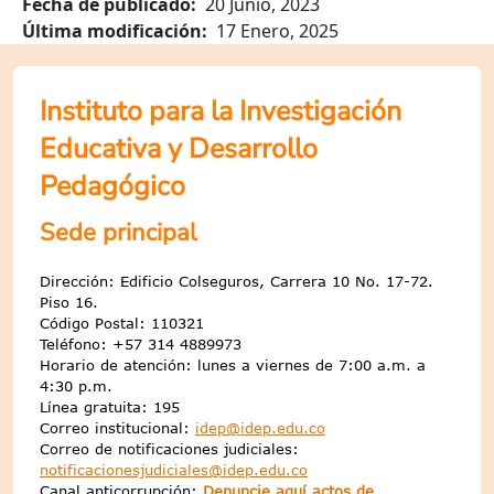
Fecha de publicado
20 Junio, 2023
Última modificación
17 Enero, 2025
Instituto para la Investigación
Educativa y Desarrollo
Pedagógico
Sede principal
Dirección: Edificio Colseguros, Carrera 10 No. 17-72.
Piso 16.
Código Postal: 110321
Teléfono: +57 314 4889973
Horario de atención: lunes a viernes de 7:00 a.m. a
4:30 p.m.
Línea gratuita: 195
Correo institucional:
idep@idep.edu.co
Correo de notificaciones judiciales:
notificacionesjudiciales@idep.edu.co
Canal anticorrupción:
Denuncie aquí actos de