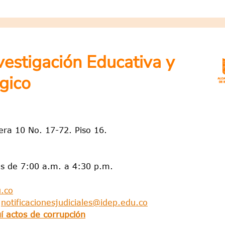
nvestigación Educativa y
gico
rera 10 No. 17-72. Piso 16.
es de 7:00 a.m. a 4:30 p.m.
.co
:
notificacionesjudiciales@idep.edu.co
í actos de corrupción