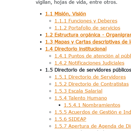
vigilan, hojas de vida, entre otros.
1.1 Misión, Visión
1.1.1 Funciones y Deberes
1.1.2 Portafolio de servicios
1.2 Estructura orgánica - Organigr
1.3 Mapas y Cartas descriptivas de 
1.4 Directorio institucional
1.4.1 Puntos de atención al públ
1.4.2 Notificaciones Judiciales
1.5 Directorio de servidores público
1.5.1 Directorio de Servidores
1.5.2 Directorio de Contratistas
1.5.3 Escala Salarial
1.5.4 Talento Humano
1.5.4.1 Nombramientos
1.5.5 Acuerdos de Gestión e I
1.5.6 SIDEAP
1.5.7 Apertura de Agenda de Di