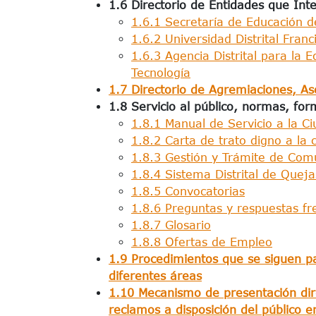
1.6 Directorio de Entidades que Int
1.6.1 Secretaría de Educación de
1.6.2 Universidad Distrital Fran
1.6.3 Agencia Distrital para la E
Tecnología
1.7 Directorio de Agremiaciones, As
1.8 Servicio al público, normas, for
1.8.1 Manual de Servicio a la Ci
1.8.2 Carta de trato digno a la 
1.8.3 Gestión y Trámite de Comu
1.8.4 Sistema Distrital de Quejas
1.8.5 Convocatorias
1.8.6 Preguntas y respuestas fr
1.8.7 Glosario
1.8.8 Ofertas de Empleo
1.9 Procedimientos que se siguen p
diferentes áreas
1.10 Mecanismo de presentación dire
reclamos a disposición del público e