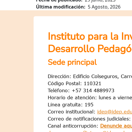
Última modificación
5 Agosto, 2026
Instituto para la I
Desarrollo Pedagó
Sede principal
Dirección: Edificio Colseguros, Car
Código Postal: 110321
Teléfono: +57 314 4889973
Horario de atención: lunes a viern
Línea gratuita: 195
Correo institucional:
idep@idep.edu
Correo de notificaciones judiciales
Canal anticorrupción:
Denuncie aqu