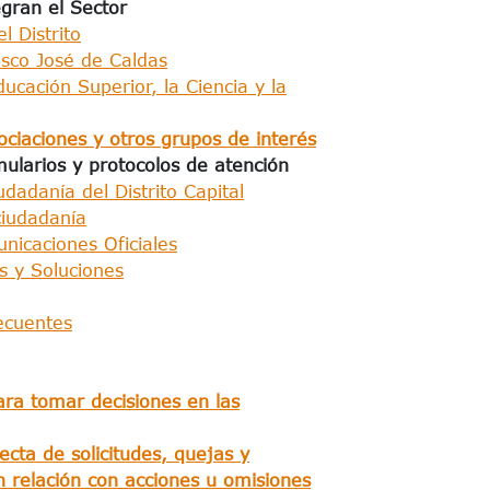
egran el Sector
l Distrito
cisco José de Caldas
ducación Superior, la Ciencia y la
ociaciones y otros grupos de interés
mularios y protocolos de atención
udadanía del Distrito Capital
ciudadanía
nicaciones Oficiales
 y Soluciones​​
ecuentes
ara tomar decisiones en las
cta de solicitudes, quejas y
n relación con acciones u omisiones