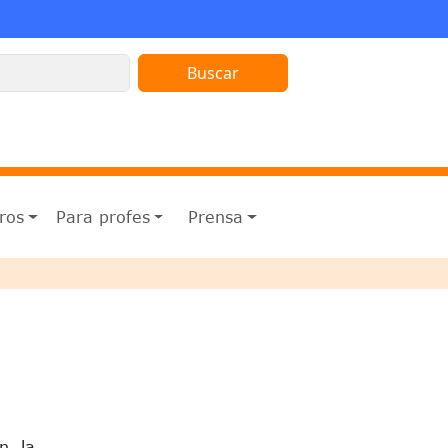
ros
Para profes
Prensa
n, la