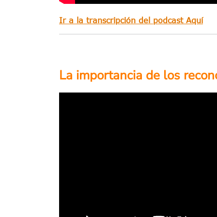
Ir a la transcripción del podcast Aquí
La importancia de los recon