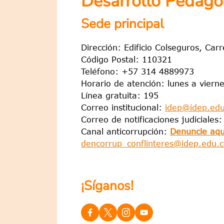
Desarrollo Pedagó
Sede principal
Dirección: Edificio Colseguros, Car
Código Postal: 110321
Teléfono: +57 314 4889973
Horario de atención: lunes a viern
Línea gratuita: 195
Correo institucional:
idep@idep.edu
Correo de notificaciones judiciales
Canal anticorrupción:
Denuncie aqu
dencorrup_conflinteres@idep.edu.
¡Síganos!