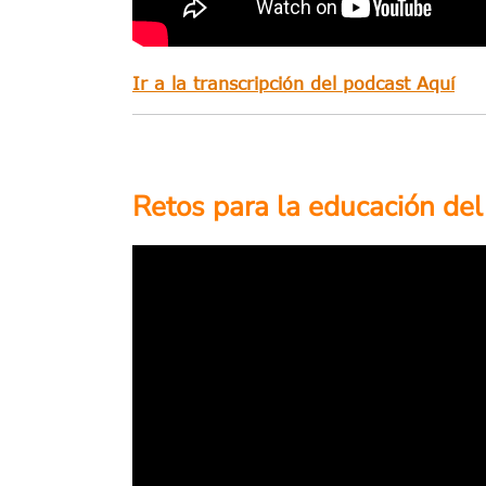
Ir a la transcripción del podcast Aquí
Retos para la educación del 