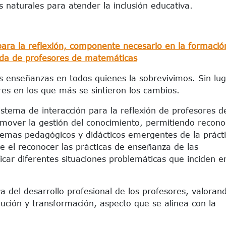
s naturales para atender la inclusión educativa.
para la reflexión, componente necesario en la formació
da de profesores de matemáticas
s enseñanzas en todos quienes la sobrevivimos. Sin lug
res en los que más se sintieron los cambios.
stema de interacción para la reflexión de profesores d
mover la gestión del conocimiento, permitiendo recono
blemas pedagógicos y didácticos emergentes de la práct
de el reconocer las prácticas de enseñanza de las
icar diferentes situaciones problemáticas que inciden e
a del desarrollo profesional de los profesores, valorand
ución y transformación, aspecto que se alinea con la