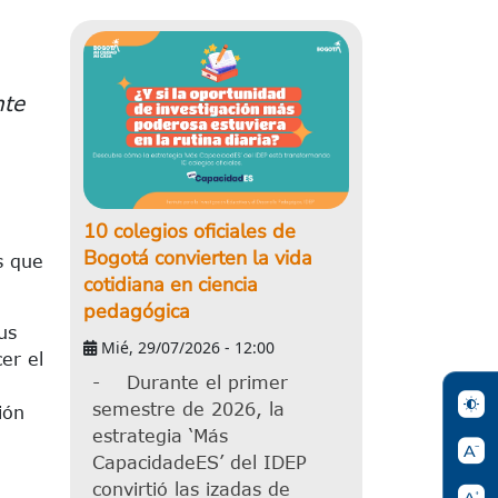
nte
10 colegios oficiales de
Bogotá convierten la vida
s que
cotidiana en ciencia
pedagógica
us
Mié, 29/07/2026 - 12:00
er el
- Durante el primer
semestre de 2026, la
ión
estrategia ‘Más
CapacidadeES’ del IDEP
convirtió las izadas de