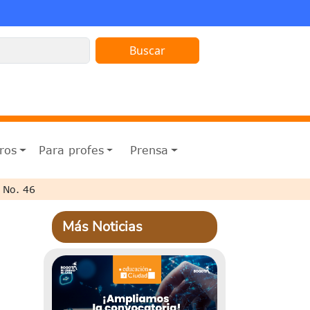
ros
Para profes
Prensa
 No. 46
Más Noticias