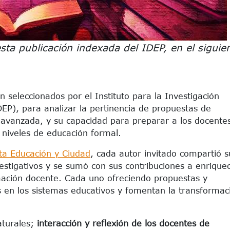
ta publicación indexada del IDEP, en el siguie
 seleccionados por el Instituto para la Investigación
DEP), para analizar la pertinencia de propuestas de
 y avanzada, y su capacidad para preparar a los docente
 niveles de educación formal.
ta Educación y Ciudad
, cada autor invitado compartió s
estigativos y se sumó con sus contribuciones a enriquec
rmación docente. Cada uno ofreciendo propuestas y
en los sistemas educativos y fomentan la transformac
aturales;
interacción y reflexión de los docentes de