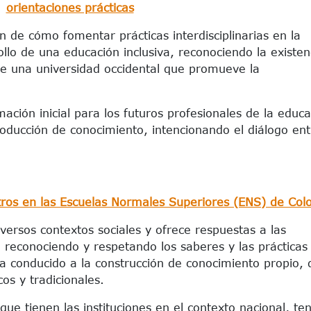
orientaciones prácticas
n de cómo fomentar prácticas interdisciplinarias en la
ollo de una educación inclusiva, reconociendo la existen
e una universidad occidental que promueve la
ación inicial para los futuros profesionales de la educa
oducción de conocimiento, intencionando el diálogo ent
ros en las Escuelas Normales Superiores (ENS) de Col
versos contextos sociales y ofrece respuestas a las
, reconociendo y respetando los saberes y las prácticas
ha conducido a la construcción de conocimiento propio,
icos y tradicionales.
 que tienen las instituciones en el contexto nacional, te