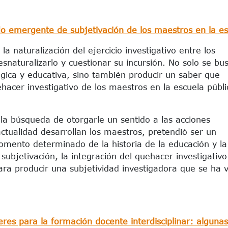
do emergente de subjetivación de los maestros en la e
a naturalización del ejercicio investigativo entre los
esnaturalizarlo y cuestionar su incursión. No solo se bu
gógica y educativa, sino también producir un saber que
hacer investigativo de los maestros en la escuela públi
la búsqueda de otorgarle un sentido a las acciones
actualidad desarrollan los maestros, pretendió ser un
mento determinado de la historia de la educación y la
bjetivación, la integración del quehacer investigativo
ra producir una subjetividad investigadora que se ha 
res para la formación docente interdisciplinar: algunas