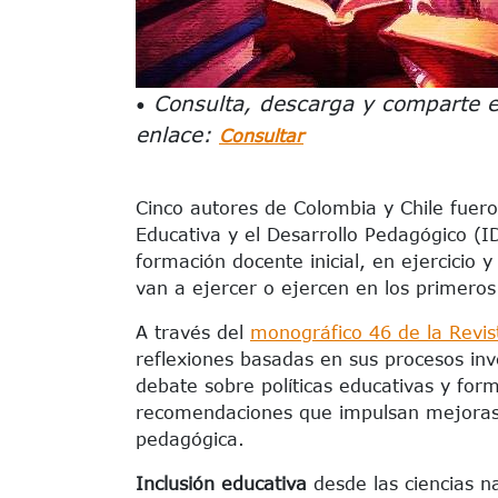
Consulta, descarga y comparte es
•
enlace:
Consultar
Cinco autores de Colombia y Chile fueron
Educativa y el Desarrollo Pedagógico (I
formación docente inicial, en ejercicio
van a ejercer o ejercen en los primeros
A través del
monográfico 46 de la Revis
reflexiones basadas en sus procesos inv
debate sobre políticas educativas y fo
recomendaciones que impulsan mejoras 
pedagógica.
Inclusión educativa
desde las ciencias n