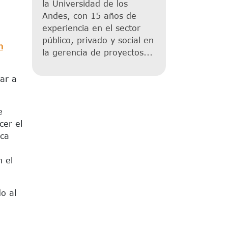
la Universidad de los
Andes, con 15 años de
experiencia en el sector
público, privado y social en
n
la gerencia de proyectos...
ar a
e
cer el
ica
n el
o al