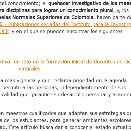
del conocimiento; el
quehacer investigativo de los maes
tre disciplinas para lograr un conocimiento plural
, y, los
cuelas Normales Superiores de Colombia
, hacen parte d
S
- Publicaciones seriadas del Instituto para la Investig
IDEP
, y en el que se pueden encontrar los siguientes
ativa: un reto en la formación inicial de docentes de cie
naturales
ra más vigencia y que reclama prioridad en la agenda
e permite a las personas, independientemente de sus
 calidad que garantice su desarrollo personal y académ
con maestros cualificados que adapten sus estrategias d
s de los estudiantes, para generar ambientes escolare
d. Este artículo busca dar a conocer el estado actual d