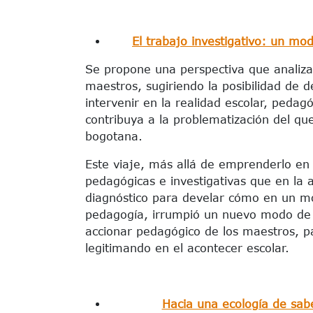
El trabajo investigativo: un mo
Se propone una perspectiva que analiza l
maestros, sugiriendo la posibilidad de d
intervenir en la realidad escolar, peda
contribuya a la problematización del que
bogotana.
Este viaje, más allá de emprenderlo en 
pedagógicas e investigativas que en la 
diagnóstico para develar cómo en un mo
pedagogía, irrumpió un nuevo modo de su
accionar pedagógico de los maestros, pa
legitimando en el acontecer escolar.
Hacia una ecología de sabe