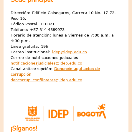
Dirección: Edificio Colseguros, Carrera 10 No. 17-72.
Piso 16.
Código Postal: 110321
Teléfono: +57 314 4889973
Horario de atención: lunes a viernes de 7:00 a.m. a
4:30 p.m.
Línea gratuita: 195
Correo institucional:
idep@idep.edu.co
Correo de notificaciones judiciales:
notificacionesjudiciales@idep.edu.co
Canal anticorrupción:
Denuncie aquí actos de
corrupción
dencorrup_conflinteres@idep.edu.co
¡Síganos!