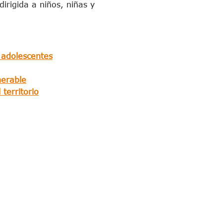
irigida a niños, niñas y
 adolescentes
nerable
territorio