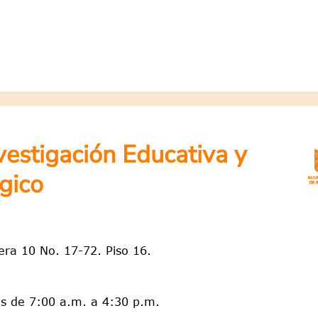
nvestigación Educativa y
gico
rera 10 No. 17-72. Piso 16.
es de 7:00 a.m. a 4:30 p.m.