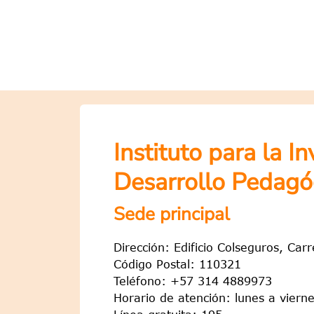
Instituto para la I
Desarrollo Pedagó
Sede principal
Dirección: Edificio Colseguros, Car
Código Postal: 110321
Teléfono: +57 314 4889973
Horario de atención: lunes a viern