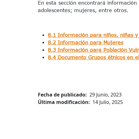
En esta sección encontrará información d
adolescentes; mujeres, entre otros.
8.1 Información para niños, niñas y
8.2 Información para Mujeres
8.3 Información para Población Vul
8.4 Documento Grupos étnicos en el 
Fecha de publicado
29 Junio, 2023
Última modificación
14 Julio, 2025