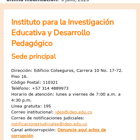
Instituto para la Investigación
Educativa y Desarrollo
Pedagógico
Sede principal
Dirección: Edificio Colseguros, Carrera 10 No. 17-72.
Piso 16.
Código Postal: 110321
Teléfono: +57 314 4889973
Horario de atención: lunes a viernes de 7:00 a.m. a
4:30 p.m.
Línea gratuita: 195
Correo institucional:
idep@idep.edu.co
Correo de notificaciones judiciales:
notificacionesjudiciales@idep.edu.co
Canal anticorrupción:
Denuncie aquí actos de
corrupción