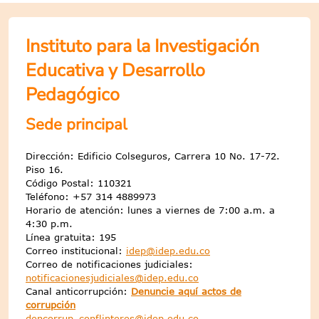
Instituto para la Investigación
Educativa y Desarrollo
Pedagógico
Sede principal
Dirección: Edificio Colseguros, Carrera 10 No. 17-72.
Piso 16.
Código Postal: 110321
Teléfono: +57 314 4889973
Horario de atención: lunes a viernes de 7:00 a.m. a
4:30 p.m.
Línea gratuita: 195
Correo institucional:
idep@idep.edu.co
Correo de notificaciones judiciales:
notificacionesjudiciales@idep.edu.co
Canal anticorrupción:
Denuncie aquí actos de
corrupción
dencorrup_conflinteres@idep.edu.co