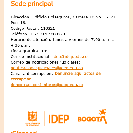
Sede principal
Dirección: Edificio Colseguros, Carrera 10 No. 17-72.
Piso 16.
Código Postal: 110321
Teléfono: +57 314 4889973
Horario de atención: lunes a viernes de 7:00 a.m. a
4:30 p.m.
Línea gratuita: 195
Correo institucional:
idep@idep.edu.co
Correo de notificaciones judiciales:
notificacionesjudiciales@idep.edu.co
Canal anticorrupción:
Denuncie aquí actos de
corrupción
dencorrup_conflinteres@idep.edu.co