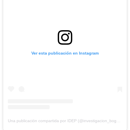
Ver esta publicación en Instagram
Una publicación compartida por IDEP (@investigacion_bogota)