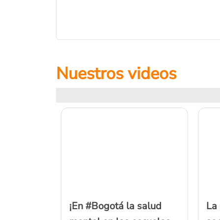
Nuestros videos
a píldora
¡En #Bogotá la salud
La