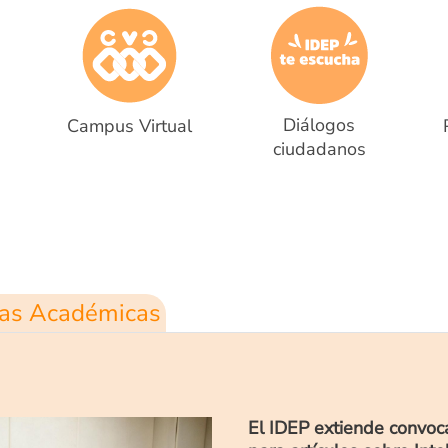
Diálogos
Campus Virtual
ciudadanos
ias Académicas
El IDEP extiende convoc