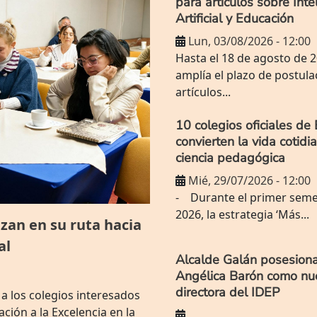
para artículos sobre Inte
Artificial y Educación
Lun, 03/08/2026 - 12:00
Hasta el 18 de agosto de 
amplía el plazo de postula
artículos...
10 colegios oficiales de
convierten la vida cotidi
ciencia pedagógica
Mié, 29/07/2026 - 12:00
- Durante el primer seme
2026, la estrategia ‘Más...
zan en su ruta hacia
al
Alcalde Galán posesion
Angélica Barón como nu
directora del IDEP
 a los colegios interesados
ción a la Excelencia en la