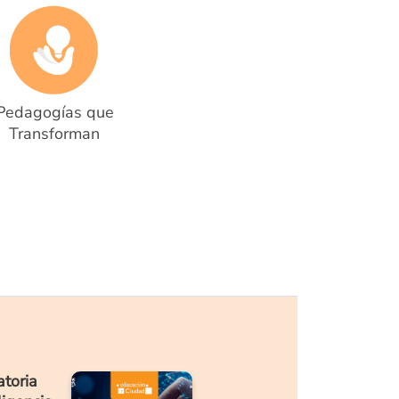
Pedagogías que
Transforman
atoria