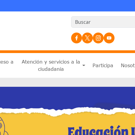
Redes Sociales
ceso a
Atención y servicios a la
Participa
Nosot
n
ciudadanía