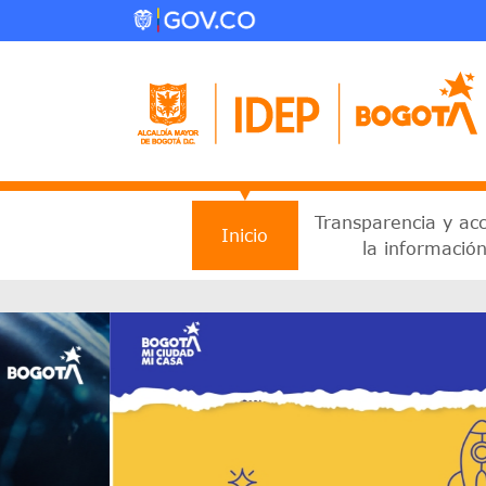
Pasar al contenido principal
Menu principal 2025
Transparencia y ac
Inicio
la informació